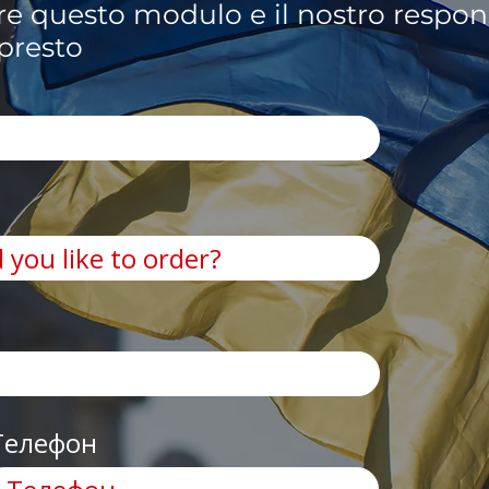
re questo modulo e il nostro respon
 presto
Телефон