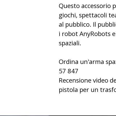
Questo accessorio p
giochi, spettacoli te
al pubblico. Il pubb
i robot AnyRobots e
spaziali.
Ordina un'arma spaz
57 847
Recensione video de
pistola per un tras