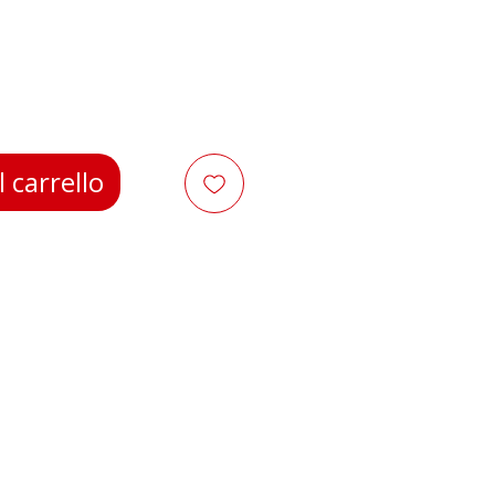
zzo
 carrello