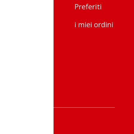
Preferiti
lienti
i miei ordini