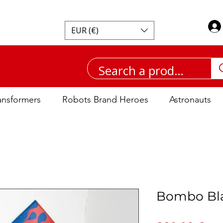
EUR (€)
ansformers
Robots Brand Heroes
Astronauts
Bombo Bla