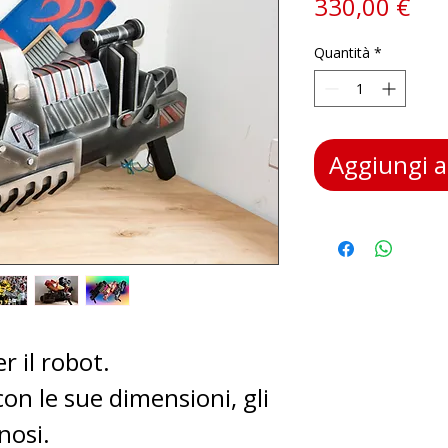
Pre
330,00 €
Quantità
*
Aggiungi al
r il robot.
con le sue dimensioni, gli
nosi.