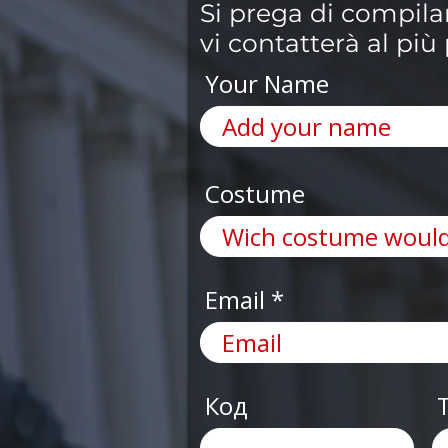
Si prega di compila
vi contatterà al più
Your Name
Costume
Email
Код