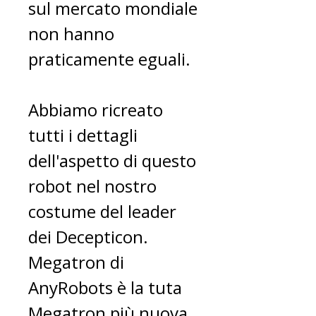
sul mercato mondiale
non hanno
praticamente eguali.
Abbiamo ricreato
tutti i dettagli
dell'aspetto di questo
robot nel nostro
costume del leader
dei Decepticon.
Megatron di
AnyRobots è la tuta
Megatron più nuova,