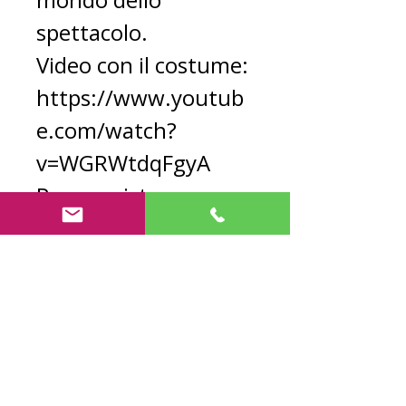
spettacolo.
Video con il costume:
https://www.youtub
e.com/watch?
v=WGRWtdqFgyA
Per acquistare una
tuta di crescita
Megatron,
contattaci:
Informazioni sul
costume di