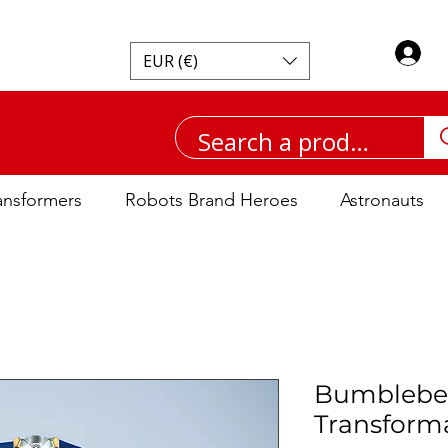
EUR (€)
ansformers
Robots Brand Heroes
Astronauts
Bumblebe
Transform