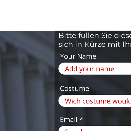
Bitte füllen Sie di
sich in Kürze mit I
Your Name
Costume
Email