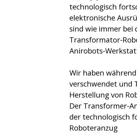
technologisch fortsc
elektronische Ausr
sind wie immer bei
Transformator-Rob
Anirobots-Werkstat
Wir haben während 
verschwendet und T
Herstellung von Ro
Der Transformer-Anz
der technologisch fo
Roboteranzug