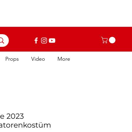
Anmelden
Props
Video
More
e 2023
atorenkostüm