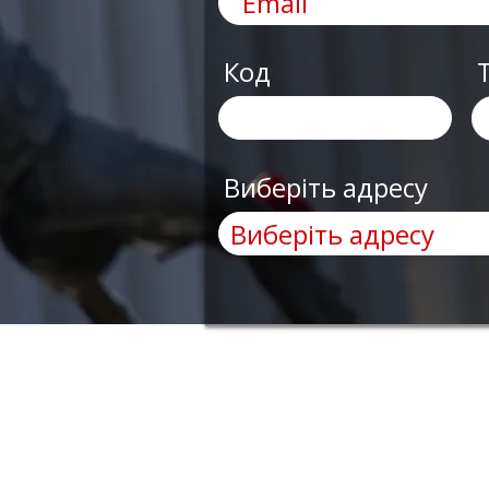
Код
Виберіть адресу