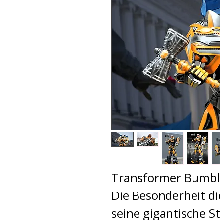
Transformer Bumble
Die Besonderheit di
seine gigantische S