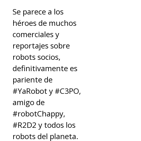
Se parece a los
héroes de muchos
comerciales y
reportajes sobre
robots socios,
definitivamente es
pariente de
#YaRobot y #C3PO,
amigo de
#robotChappy,
#R2D2 y todos los
robots del planeta.