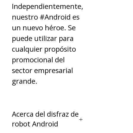
Independientemente,
nuestro #Android es
un nuevo héroe. Se
puede utilizar para
cualquier propósito
promocional del
sector empresarial
grande.
Acerca del disfraz de
robot Android