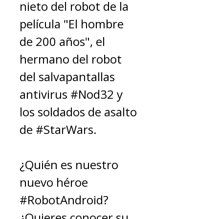
nieto del robot de la
película "El hombre
de 200 años", el
hermano del robot
del salvapantallas
antivirus #Nod32 y
los soldados de asalto
de #StarWars.
¿Quién es nuestro
nuevo héroe
#RobotAndroid?
¿Quieres conocer su