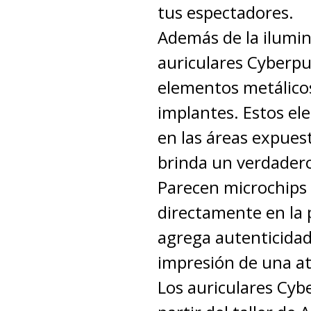
tus espectadores.
Además de la ilumin
auriculares Cyberp
elementos metálico
implantes. Estos e
en las áreas expuest
brinda un verdadero
Parecen microchips
directamente en la p
agrega autenticidad
impresión de una a
Los auriculares Cyb