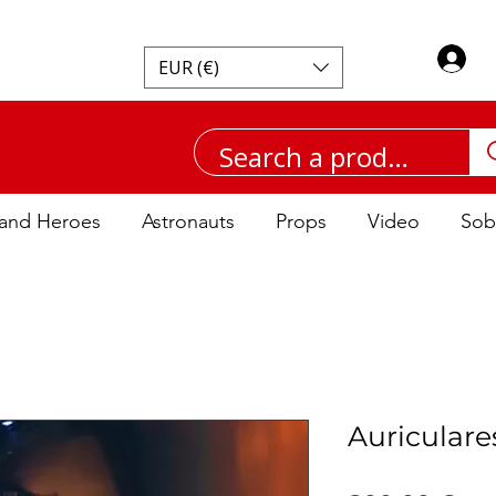
I
EUR (€)
and Heroes
Astronauts
Props
Video
Sob
Auriculare