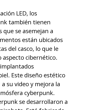
ación LED, los
unk también tienen
s que se asemejan a
lementos están ubicados
as del casco, lo que le
 aspecto cibernético.
 implantados
iel. Este diseño estético
 a su video y mejora la
tmósfera cyberpunk.
erpunk se desarrollaron a