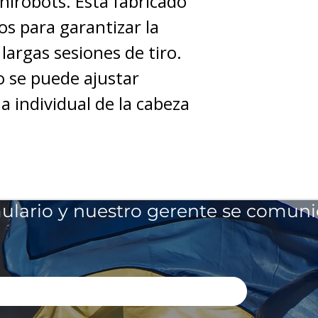
Anirobots. Está fabricado
os para garantizar la
argas sesiones de tiro.
o se puede ajustar
a individual de la cabeza
ulario y nuestro gerente se comuni