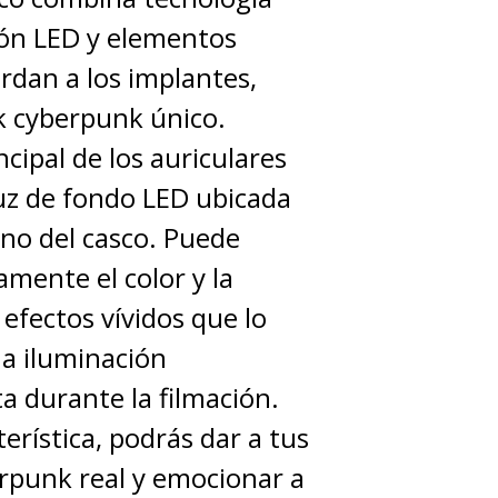
ión LED y elementos
rdan a los implantes,
k cyberpunk único.
ncipal de los auriculares
uz de fondo LED ubicada
rno del casco. Puede
mente el color y la
efectos vívidos que lo
a iluminación
a durante la filmación.
terística, podrás dar a tus
rpunk real y emocionar a