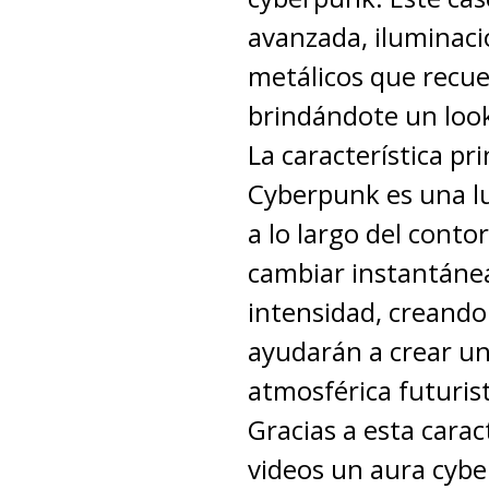
avanzada, iluminac
metálicos que recue
brindándote un loo
La característica pri
Cyberpunk es una l
a lo largo del conto
cambiar instantánea
intensidad, creando 
ayudarán a crear un
atmosférica futurist
Gracias a esta carac
videos un aura cybe