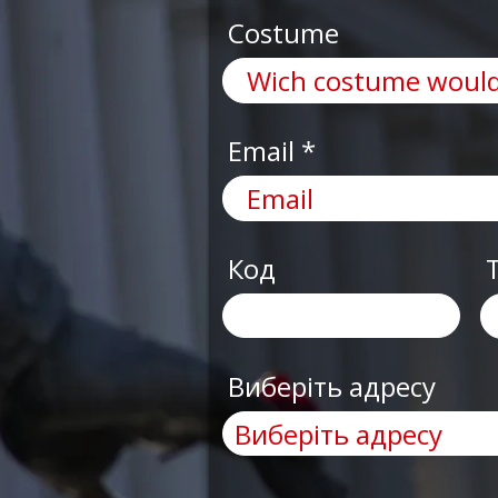
Costume
Email
Код
Виберіть адресу