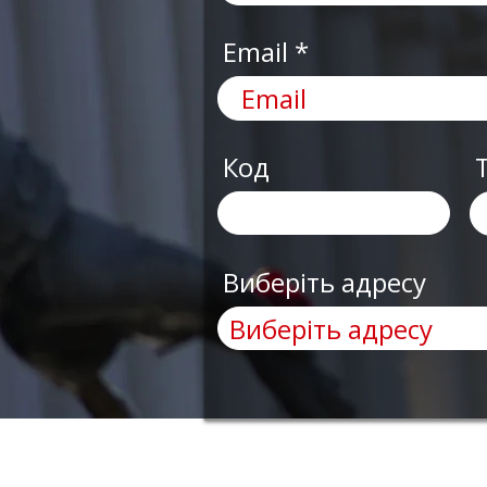
Email
Код
Виберіть адресу