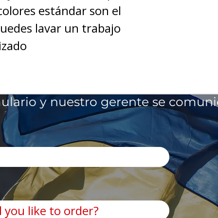
 colores estándar son el
 puedes lavar un trabajo
izado
ulario y nuestro gerente se comuni