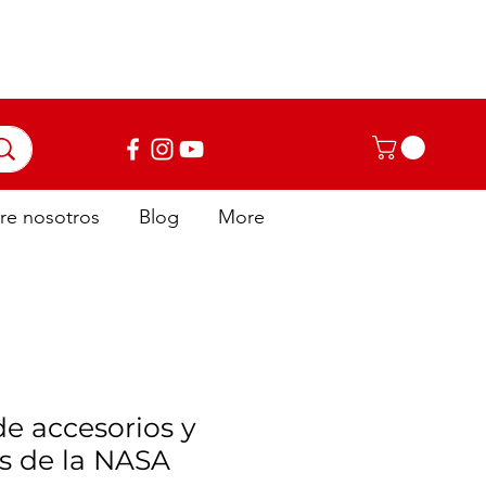
niciar sesión
re nosotros
Blog
More
e accesorios y
 de la NASA