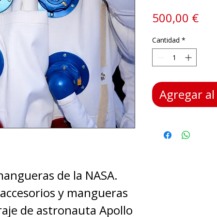
Pre
500,00 €
Cantidad
*
Agregar al 
 mangueras de la NASA.
 accesorios y mangueras
traje de astronauta Apollo