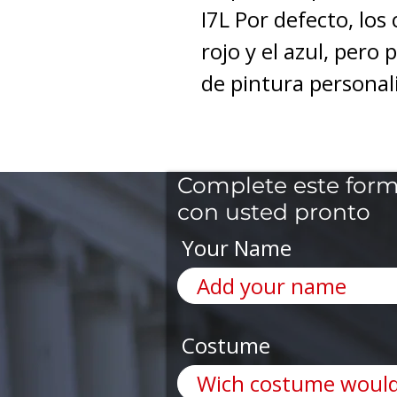
I7L Por defecto, los
rojo y el azul, pero
de pintura personal
Complete este form
con usted pronto
Your Name
Costume