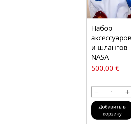
Набор
аксессуаро
и шлангов
NASA
Цена
500,00 €
Добавить в
корзину