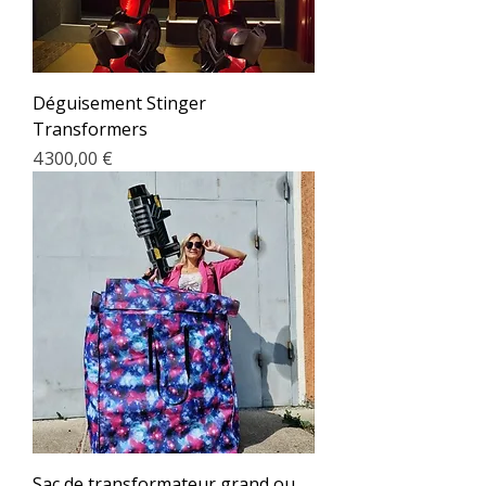
Déguisement Stinger
Transformers
Prix
4 300,00 €
Sac de transformateur grand ou