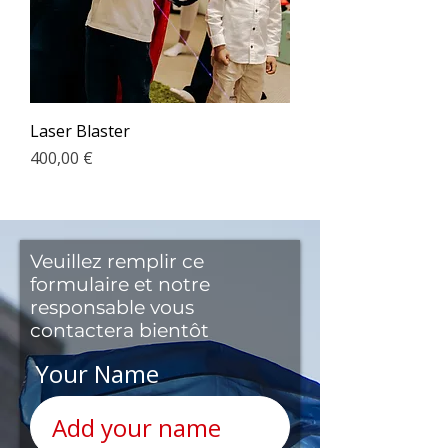
Laser Blaster
Prix
400,00 €
Veuillez remplir ce
formulaire et notre
responsable vous
contactera bientôt
Your Name