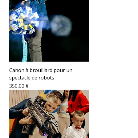
Canon à brouillard pour un
spectacle de robots
Prix
350,00 €