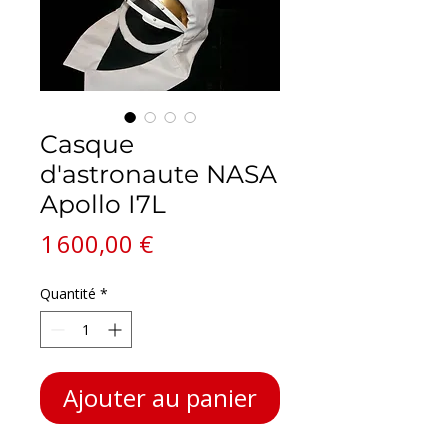
Casque
d'astronaute NASA
Apollo I7L
Prix
1 600,00 €
Quantité
*
Ajouter au panier