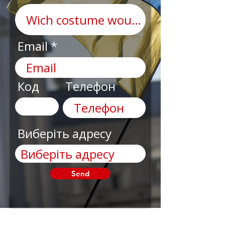
Email
Код
Телефон
Виберіть адресу
Send