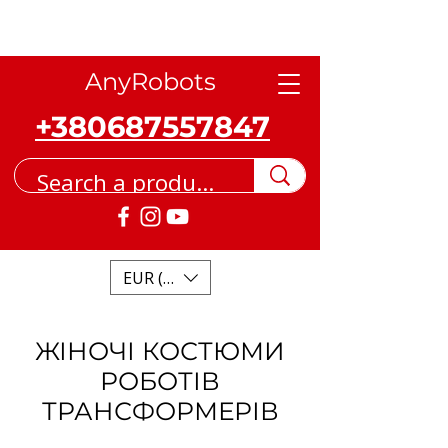
AnyRobots
+380687557847
EUR (€)
ЖІНОЧІ КОСТЮМИ
РОБОТІВ
ТРАНСФОРМЕРІВ