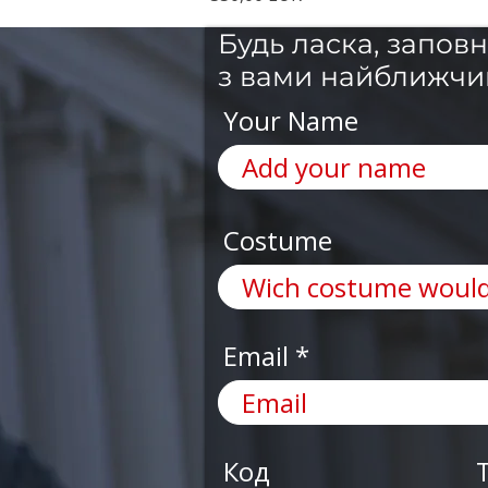
Будь ласка, запов
з вами найближчи
Your Name
Costume
Email
Код