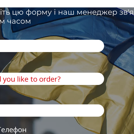
ніть цю форму і наш менеджер зв'
м часом
Телефон