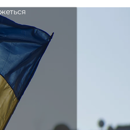
яжеться