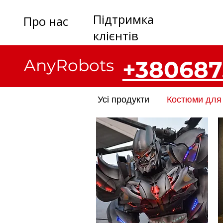
Підтримка
Про нас
клієнтів
AnyRobots
+380687
Усі продукти
Костюми для 