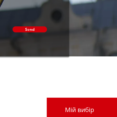
Send
Мій вибір